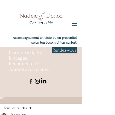
Accompagnement en visio ou en présentiel,
selon ton besoin et ton confort.
Rendez-vous
Libère-toi de tes
blocages.
Reconnecte-toi.
Avance avec clarté.
Post
Tous les articles
Nadèje Denoz