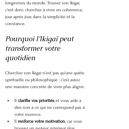
longévives du monde. Trouver son Ikigaï, 
c’est donc chercher à vivre en cohérence, 
jour après jour, dans la simplicité et la 
constance.
Pourquoi l’Ikigaï peut 
transformer votre 
quotidien
Chercher son Ikigaï n’est pas qu’une quête 
spirituelle ou philosophique : c’est aussi 
une manière concrète de vivre plus aligné.
Il 
clarifie vos priorités
 et vous aide à 
dire non à ce qui ne correspond pas à 
votre essence.
Il 
renforce votre motivation
, car vous 
trouvez un moteur intérieur plus 